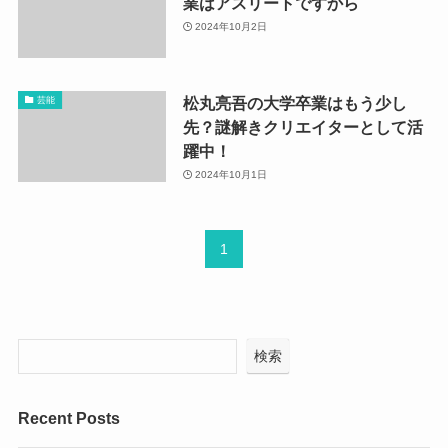
業はアスリートですから
2024年10月2日
松丸亮吾の大学卒業はもう少し
芸能
先？謎解きクリエイターとして活
躍中！
2024年10月1日
1
検索
Recent Posts