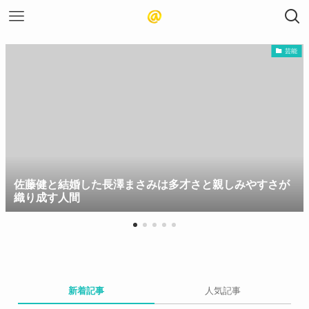
芸能
佐藤健と結婚した長澤まさみは多才さと親しみやすさが
織り成す人間
新着記事
人気記事