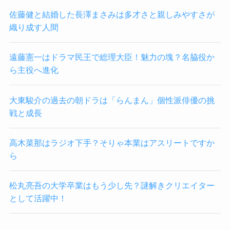
佐藤健と結婚した長澤まさみは多才さと親しみやすさが
織り成す人間
遠藤憲一はドラマ民王で総理大臣！魅力の塊？名脇役か
ら主役へ進化
大東駿介の過去の朝ドラは「らんまん」個性派俳優の挑
戦と成長
高木菜那はラジオ下手？そりゃ本業はアスリートですか
ら
松丸亮吾の大学卒業はもう少し先？謎解きクリエイター
として活躍中！